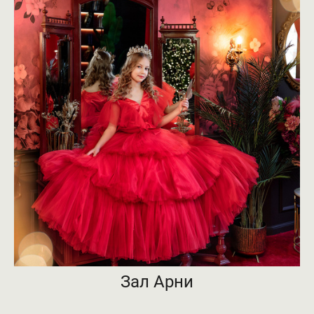
Зал Арни